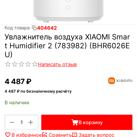
404642
Код товара:
Увлажнитель воздуха XIAOMI Smar
t Humidifier 2 (783982) (BHR6026E
U)
Написать отзыв
4 487
₽
4 487
₽ по безналичному расчёту
В наличии
+
−
В корзину
В избранное
Сравнить
Задать вопрос