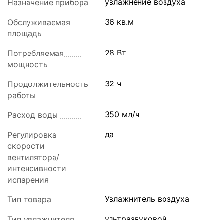
увлажнение воздуха
Назначение прибора
36 кв.м
Обслуживаемая
площадь
28 Вт
Потребляемая
мощность
32 ч
Продолжительность
работы
350 мл/ч
Расход воды
да
Регулировка
скорости
вентилятора/
интенсивности
испарения
Увлажнитель воздуха
Тип товара
ультразвуковой
Тип увлажнителя