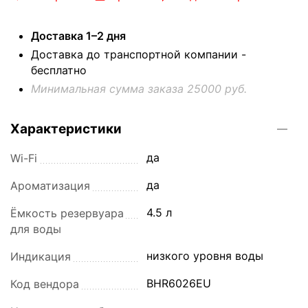
Доставка 1–2 дня
Доставка до транспортной компании -
бесплатно
Минимальная сумма заказа 25000 руб.
Характеристики
да
Wi-Fi
да
Ароматизация
4.5 л
Ёмкость резервуара
для воды
низкого уровня воды
Индикация
BHR6026EU
Код вендора