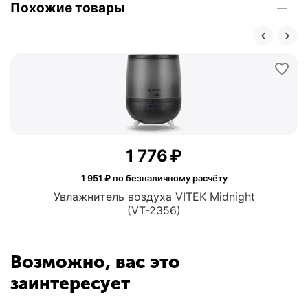
Похожие товары
1 776
₽
1 951
₽ по безналичному расчёту
Увлажнитель воздуха VITEK Midnight
(VT-2356)
Возможно, вас это
заинтересует