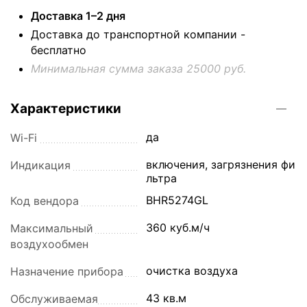
Доставка 1–2 дня
Доставка до транспортной компании -
бесплатно
Минимальная сумма заказа 25000 руб.
Характеристики
да
Wi-Fi
включения, загрязнения фи
Индикация
льтра
BHR5274GL
Код вендора
360 куб.м/ч
Максимальный
воздухообмен
очистка воздуха
Назначение прибора
43 кв.м
Обслуживаемая