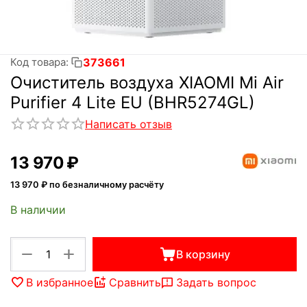
373661
Код товара:
Очиститель воздуха XIAOMI Mi Air
Purifier 4 Lite EU (BHR5274GL)
Написать отзыв
13 970
₽
13 970
₽ по безналичному расчёту
В наличии
+
−
В корзину
В избранное
Сравнить
Задать вопрос