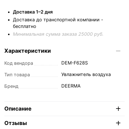
Доставка 1–2 дня
Доставка до транспортной компании -
бесплатно
Минимальная сумма заказа 25000 руб.
Характеристики
DEM-F628S
Код вендора
Увлажнитель воздуха
Тип товара
DEERMA
Бренд
Описание
Отзывы