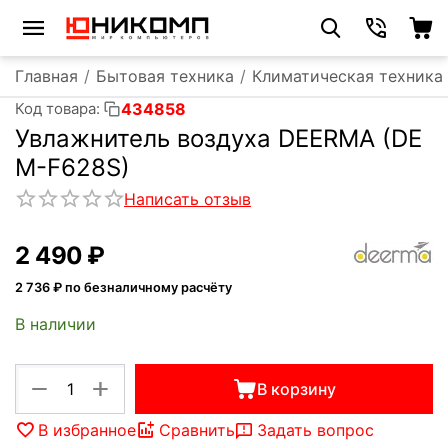
Главная
/
Бытовая техника
/
Климатическая техника
434858
Код товара:
Увлажнитель воздуха DEERMA (DE
M-F628S)
Написать отзыв
2 490
₽
2 736
₽ по безналичному расчёту
В наличии
+
−
В корзину
В избранное
Сравнить
Задать вопрос