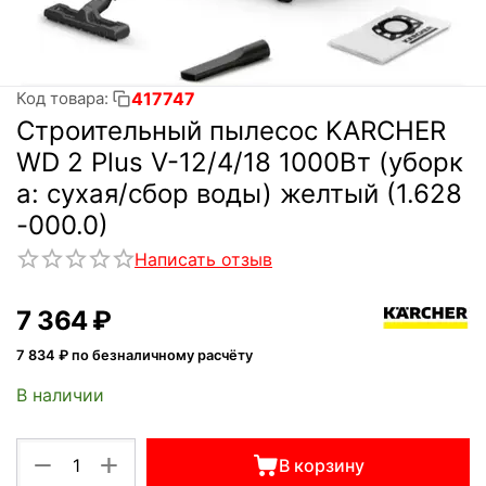
417747
Код товара:
Строительный пылесос KARCHER
WD 2 Plus V-12/4/18 1000Вт (уборк
а: сухая/сбор воды) желтый (1.628
-000.0)
Написать отзыв
7 364
₽
7 834
₽ по безналичному расчёту
В наличии
+
−
В корзину