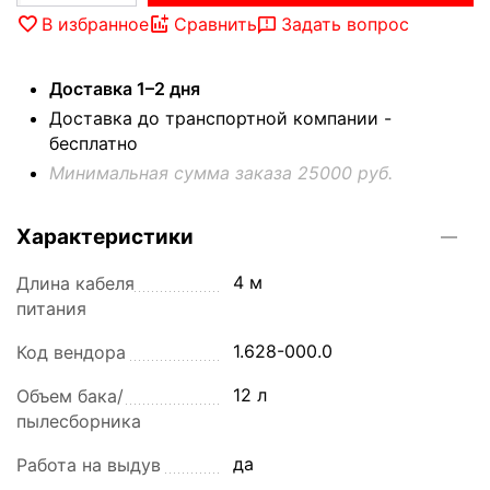
В избранное
Сравнить
Задать вопрос
Доставка 1–2 дня
Доставка до транспортной компании -
бесплатно
Минимальная сумма заказа 25000 руб.
Характеристики
4 м
Длина кабеля
питания
1.628-000.0
Код вендора
12 л
Объем бака/
пылесборника
да
Работа на выдув