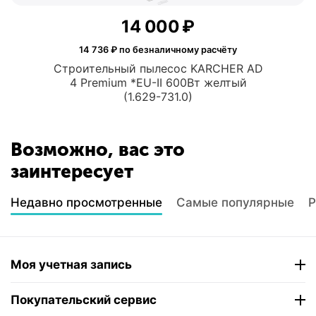
14 000
₽
14 736
₽ по безналичному расчёту
Строительный пылесос KARCHER AD
4 Premium *EU-II 600Вт желтый
(1.629-731.0)
Возможно, вас это
заинтересует
Недавно просмотренные
Самые популярные
Р
Моя учетная запись
Покупательский сервис