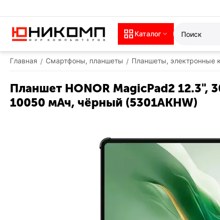
Каталог
Главная
Смартфоны, планшеты
Планшеты, электронные 
/
/
Планшет HONOR MagicPad2 12.3", 30
10050 мАч, чёрный (5301AKHW)