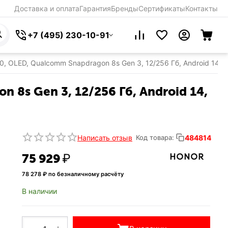
Доставка и оплата
Гарантия
Бренды
Сертификаты
Контакты
+7 (495) 230-10-91
 OLED, Qualcomm Snapdragon 8s Gen 3, 12/256 Гб, Android 14,
8s Gen 3, 12/256 Гб, Android 14,
Написать отзыв
484814
Код товара:
75 929
₽
78 278
₽ по безналичному расчёту
В наличии