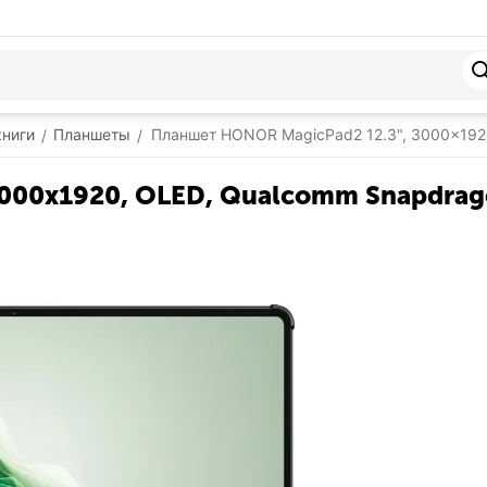
книги
Планшеты
Планшет HONOR MagicPad2 12.3", 3000x1920,
/
/
00x1920, OLED, Qualcomm Snapdragon 