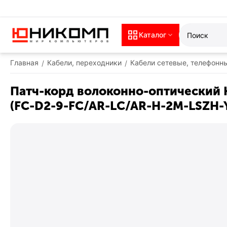
Каталог
Главная
Кабели, переходники
Кабели сетевые, телефонн
/
/
Патч-корд волоконно-оптический HY
(FC-D2-9-FC/AR-LC/AR-H-2M-LSZH-