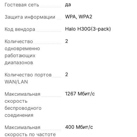
да
Гостевая сеть
WPA, WPA2
Защита информации
Halo H30G(3-pack)
Код вендора
2
Количество
одновременно
работающих
диапазонов
2
Количество портов
WAN/LAN
1267 Мбит/с
Максимальная
скорость
беспроводного
соединения
400 Мбит/с
Максимальная
скорость по частоте