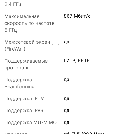
2.4 ГГц
867 Мбит/с
Максимальная
скорость по частоте
5 ГГц
да
Межсетевой экран
(FireWall)
L2TP, PPTP
Поддерживаемые
протоколы
да
Поддержка
Beamforming
да
Поддержка IPTV
да
Поддержка IPv6
да
Поддержка MU-MIMO