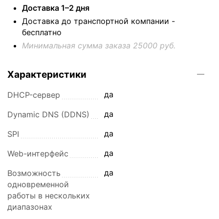
Доставка 1–2 дня
Доставка до транспортной компании -
бесплатно
Минимальная сумма заказа 25000 руб.
Характеристики
да
DHCP-сервер
да
Dynamic DNS (DDNS)
да
SPI
да
Web-интерфейс
да
Возможность
одновременной
работы в нескольких
диапазонах