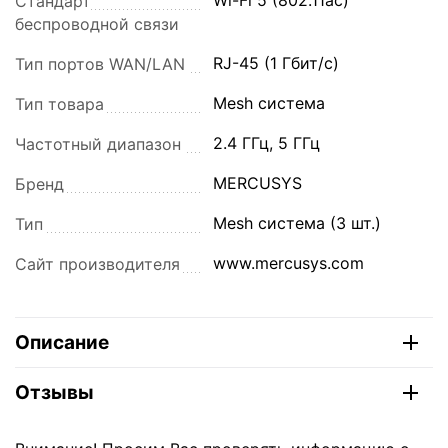
Wi-Fi 5 (802.11ac)
Стандарт
беспроводной связи
RJ-45 (1 Гбит/с)
Тип портов WAN/LAN
Mesh система
Тип товара
2.4 ГГц, 5 ГГц
Частотный диапазон
MERCUSYS
Бренд
Mesh система (3 шт.)
Тип
www.mercusys.com
Сайт производителя
Описание
Отзывы