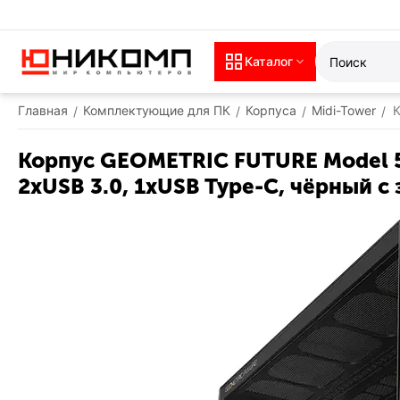
Каталог
Главная
Комплектующие для ПК
Корпуса
Midi-Tower
К
/
/
/
/
Корпус GEOMETRIC FUTURE Model 5 NV
2xUSB 3.0, 1xUSB Type-C, чёрный 