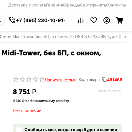
Доставка и оплата
Гарантия
Бренды
Сертификаты
Контакты
+7 (495) 230-10-91
k/Green Midi-Tower, без БП, с окном, 2xUSB 3.0, 1xUSB Type-C,
Midi-Tower, без БП, с окном,
Написать отзыв
481468
Код товара:
8 751
₽
9 310
₽ по безналичному расчёту
Нет в наличии
Сообщить мне, когда товар будет в наличии