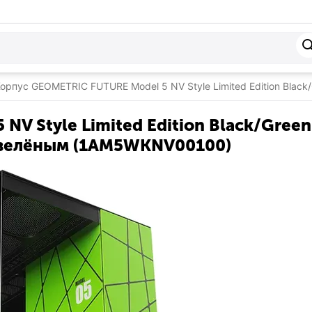
орпус GEOMETRIC FUTURE Model 5 NV Style Limited Edition Blac
 Style Limited Edition Black/Green 
с зелёным (1AM5WKNV00100)