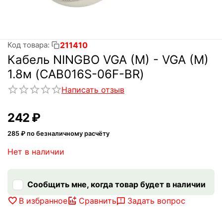
211410
Код товара:
Кабель NINGBO VGA (M) - VGA (M)
1.8м (CAB016S-06F-BR)
Написать отзыв
‍242‍
₽
285
₽ по безналичному расчёту
Нет в наличии
Сообщить мне, когда товар будет в наличии
В избранное
Сравнить
Задать вопрос