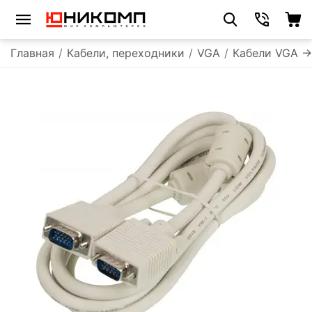
Главная
/
Кабели, переходники
/
VGA
/
Кабели VGA -