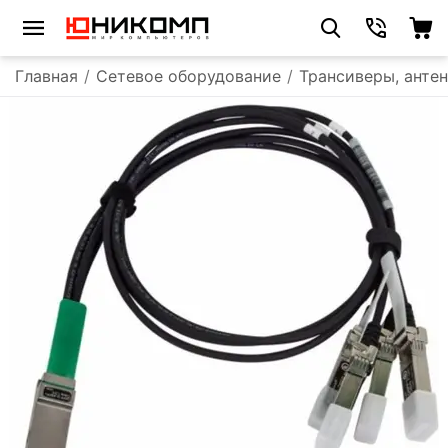
Главная
/
Сетевое оборудование
/
Трансиверы, анте