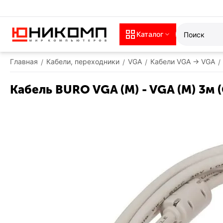
Каталог
Главная
Кабели, переходники
VGA
Кабели VGA -> VGA
/
/
/
/
Кабель BURO VGA (M) - VGA (M) 3м 