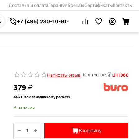
Доставка и оплата
Гарантия
Бренды
Сертификаты
Контакты
+7 (495) 230-10-91
Написать отзыв
211360
Код товара:
‍379‍
₽
446
₽ по безналичному расчёту
В наличии
+
−
В корзину