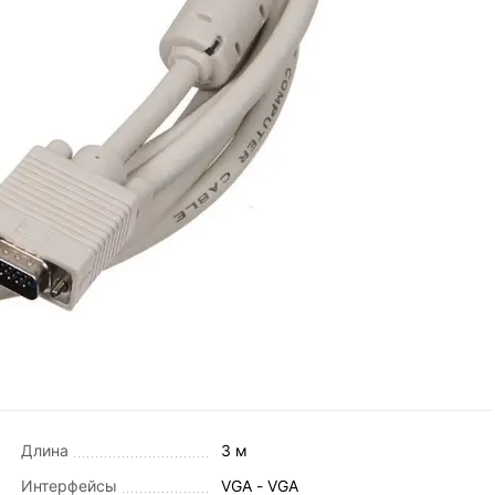
Длина
3 м
Интерфейсы
VGA - VGA