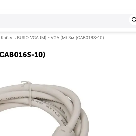
Кабель BURO VGA (M) - VGA (M) 3м (CAB016S-10)
(CAB016S-10)