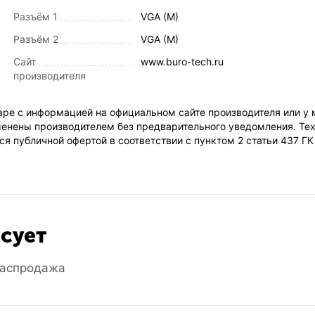
Разъём 1
VGA (M)
Разъём 2
VGA (M)
Сайт
www.buro-tech.ru
производителя
ре с информацией на официальном сайте производителя или у 
енены производителем без предварительного уведомления. Тех
я публичной офертой в соответствии с пунктом 2 статьи 437 Г
есует
аспродажа