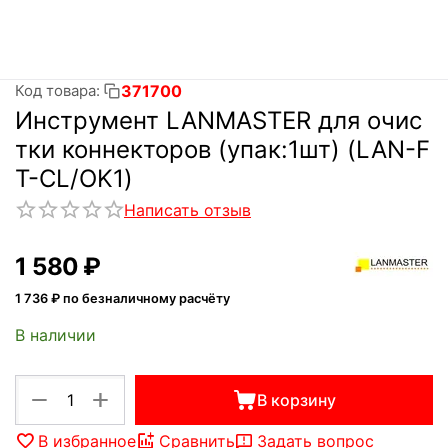
371700
Код товара:
Инструмент LANMASTER для очис
тки коннекторов (упак:1шт) (LAN-F
T-CL/OK1)
Написать отзыв
1 580
₽
1 736
₽ по безналичному расчёту
В наличии
+
−
В корзину
В избранное
Сравнить
Задать вопрос