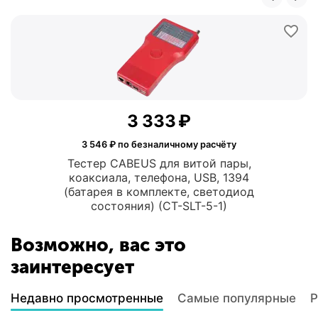
3 333
₽
3 546
₽ по безналичному расчёту
Тестер CABEUS для витой пары,
коаксиала, телефона, USB, 1394
(батарея в комплекте, светодиод
состояния) (CT-SLT-5-1)
Возможно, вас это
заинтересует
Недавно просмотренные
Самые популярные
Р