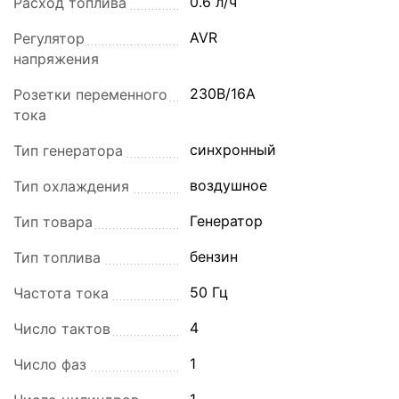
0.6 л/ч
Расход топлива
AVR
Регулятор
напряжения
230В/16А
Розетки переменного
тока
синхронный
Тип генератора
воздушное
Тип охлаждения
Генератор
Тип товара
бензин
Тип топлива
50 Гц
Частота тока
4
Число тактов
1
Число фаз
1