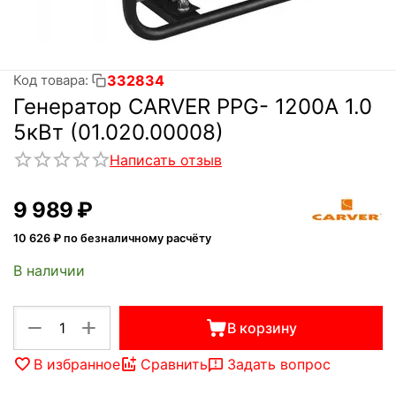
332834
Код товара:
Генератор CARVER PPG- 1200А 1.0
5кВт (01.020.00008)
Написать отзыв
9 989
₽
10 626
₽ по безналичному расчёту
В наличии
+
−
В корзину
В избранное
Сравнить
Задать вопрос