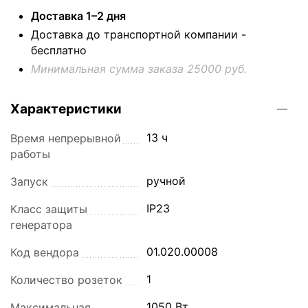
Доставка 1–2 дня
Доставка до транспортной компании -
бесплатно
Минимальная сумма заказа 25000 руб.
Характеристики
13 ч
Время непрерывной
работы
ручной
Запуск
IP23
Класс защиты
генератора
01.020.00008
Код вендора
1
Количество розеток
1050 Вт
Максимальная