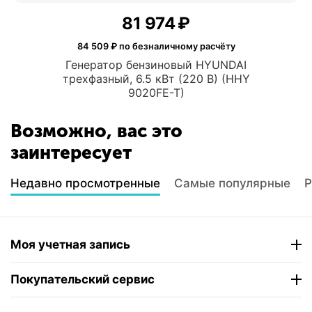
81 974
₽
84 509
₽ по безналичному расчёту
Генератор бензиновый HYUNDAI
трехфазный, 6.5 кВт (220 В) (HHY
9020FE-T)
Возможно, вас это
заинтересует
Недавно просмотренные
Самые популярные
Р
Моя учетная запись
Покупательский сервис