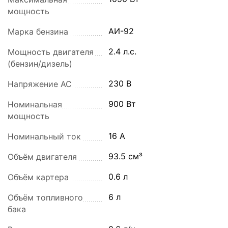
мощность
АИ-92
Марка бензина
2.4 л.с.
Мощность двигателя
(бензин/дизель)
230 В
Напряжение AC
900 Вт
Номинальная
мощность
16 А
Номинальный ток
93.5 см³
Объём двигателя
0.6 л
Объём картера
6 л
Объём топливного
бака