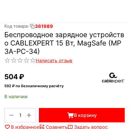
361989
Код товара:
Беспроводное зарядное устройств
о CABLEXPERT 15 Вт, MagSafe (MP
3A-PC-34)
Написать отзыв
‍504‍
₽
592
₽ по безналичному расчёту
В наличии
+
−
В корзину
В избранное
Сравнить
Задать вопрос