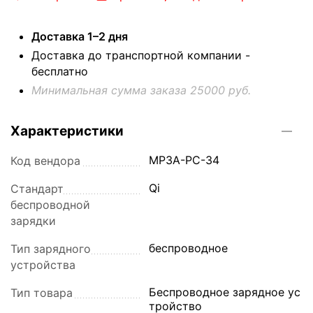
Доставка 1–2 дня
Доставка до транспортной компании -
бесплатно
Минимальная сумма заказа 25000 руб.
Характеристики
MP3A-PC-34
Код вендора
Qi
Стандарт
беспроводной
зарядки
беспроводное
Тип зарядного
устройства
Беспроводное зарядное ус
Тип товара
тройство