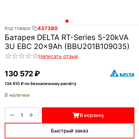
437380
Код товара:
Батарея DELTA RT-Series 5-20kVA
3U EBC 20x9Ah (BBU201B109035)
Написать отзыв
130 572
₽
134 610
₽ по безналичному расчёту
В наличии
+
−
В корзину
Быстрый заказ