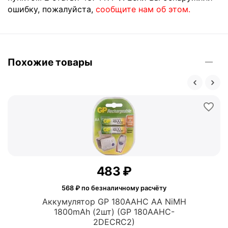
ошибку, пожалуйста,
сообщите нам об этом.
Похожие товары
‍483‍
₽
568
₽ по безналичному расчёту
Аккумулятор GP 180AAHC AA NiMH
1800mAh (2шт) (GP 180AAHC-
2DECRC2)