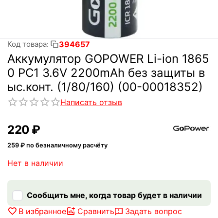
394657
Код товара:
Аккумулятор GOPOWER Li-ion 1865
0 PC1 3.6V 2200mAh без защиты в
ыс.конт. (1/80/160) (00-00018352)
Написать отзыв
‍220‍
₽
259
₽ по безналичному расчёту
Нет в наличии
Сообщить мне, когда товар будет в наличии
В избранное
Сравнить
Задать вопрос