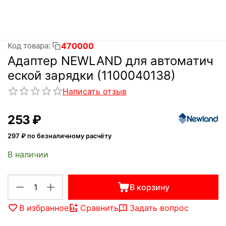
470000
Код товара:
Aдаптер NEWLAND для автоматич
еской зарядки (1100040138)
Написать отзыв
‍253‍
₽
297
₽ по безналичному расчёту
В наличии
+
−
В корзину
В избранное
Сравнить
Задать вопрос