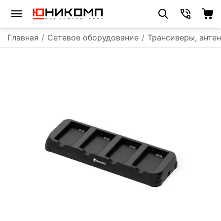
Главная
/
Сетевое оборудование
/
Трансиверы, анте