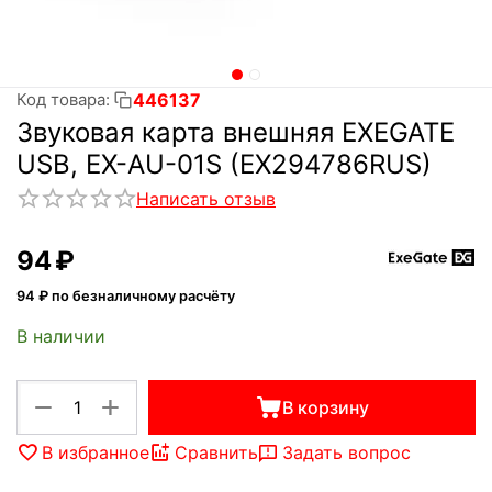
446137
Код товара:
Звуковая карта внешняя EXEGATE
USB, EX-AU-01S (EX294786RUS)
Написать отзыв
‍94‍
₽
94
₽ по безналичному расчёту
В наличии
+
−
В корзину
В избранное
Сравнить
Задать вопрос