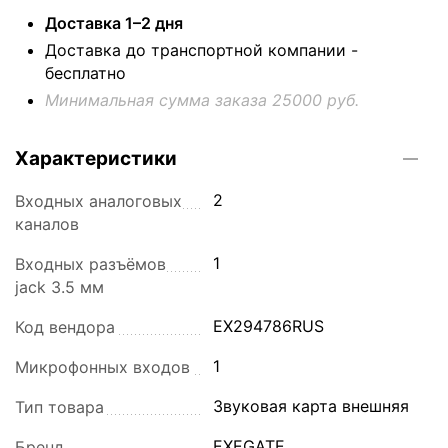
Доставка 1–2 дня
Доставка до транспортной компании -
бесплатно
Минимальная сумма заказа 25000 руб.
Характеристики
2
Входных аналоговых
каналов
1
Входных разъёмов
jack 3.5 мм
EX294786RUS
Код вендора
1
Микрофонных входов
Звуковая карта внешняя
Тип товара
EXEGATE
Бренд