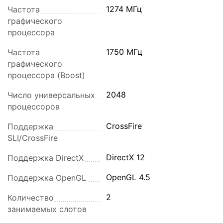
1274 МГц
Частота
графического
процессора
1750 МГц
Частота
графического
процессора (Boost)
2048
Число универсальных
процессоров
CrossFire
Поддержка
SLI/CrossFire
DirectX 12
Поддержка DirectX
OpenGL 4.5
Поддержка OpenGL
2
Количество
занимаемых слотов