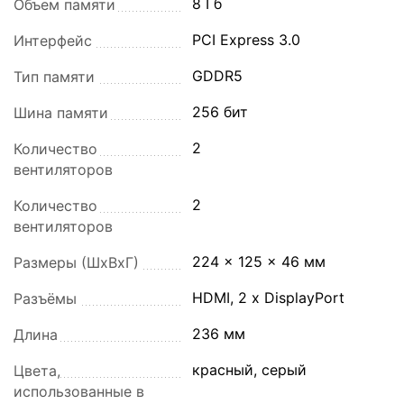
8 Гб
Объем памяти
PCI Express 3.0
Интерфейс
GDDR5
Тип памяти
256 бит
Шина памяти
2
Количество
вентиляторов
2
Количество
вентиляторов
224 x 125 x 46 мм
Размеры (ШхВхГ)
HDMI, 2 x DisplayPort
Разъёмы
236 мм
Длина
красный, серый
Цвета,
использованные в