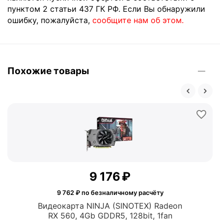
пунктом 2 статьи 437 ГК РФ. Если Вы обнаружили
ошибку, пожалуйста,
сообщите нам об этом.
Похожие товары
9 176
₽
9 762
₽ по безналичному расчёту
Видеокарта NINJA (SINOTEX) Radeon
RX 560, 4Gb GDDR5, 128bit, 1fan