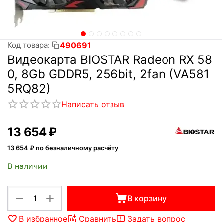
490691
Код товара:
Видеокарта BIOSTAR Radeon RX 58
0, 8Gb GDDR5, 256bit, 2fan (VA581
5RQ82)
Написать отзыв
13 654
₽
13 654
₽ по безналичному расчёту
В наличии
+
−
В корзину
В избранное
Сравнить
Задать вопрос