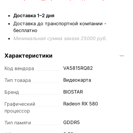
Доставка 1–2 дня
Доставка до транспортной компании -
бесплатно
Минимальная сумма заказа 25000 руб.
Характеристики
VA5815RQ82
Код вендора
Видеокарта
Тип товара
BIOSTAR
Бренд
Radeon RX 580
Графический
процессор
GDDR5
Тип памяти