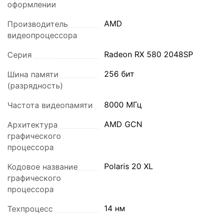
оформлении
AMD
Производитель
видеопроцессора
Radeon RX 580 2048SP
Серия
256 бит
Шина памяти
(разрядность)
8000 МГц
Частота видеопамяти
AMD GCN
Архитектура
графического
процессора
Polaris 20 XL
Кодовое название
графического
процессора
14 нм
Техпроцесс