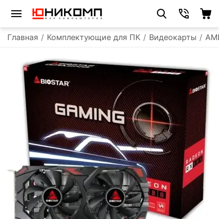
Главная
/
Комплектующие для ПК
/
Видеокарты
/
AM