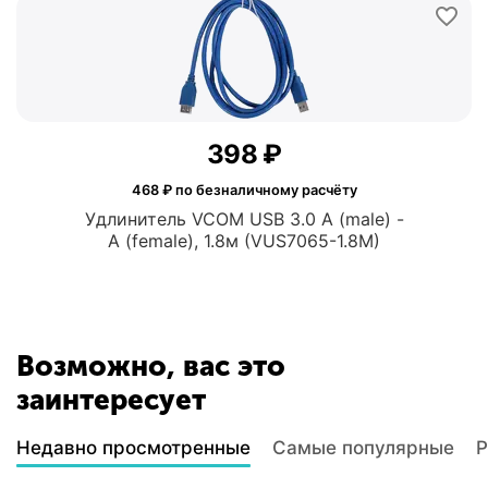
‍398‍
₽
468
₽ по безналичному расчёту
Удлинитель VCOM USB 3.0 A (male) -
A (female), 1.8м (VUS7065-1.8M)
Возможно, вас это
заинтересует
Недавно просмотренные
Самые популярные
Р