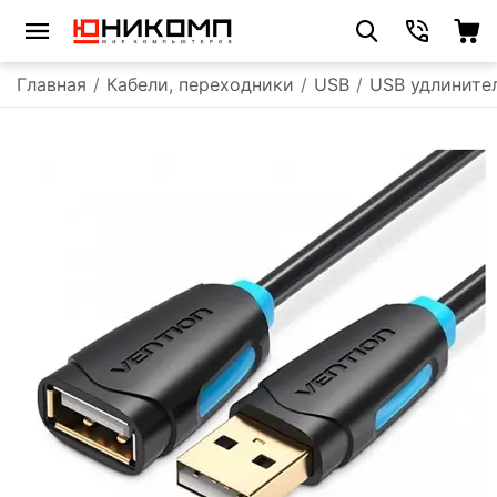
Главная
/
Кабели, переходники
/
USB
/
USB удлините