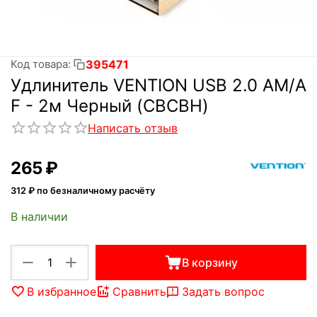
395471
Код товара:
Удлинитель VENTION USB 2.0 AM/A
F - 2м Черный (CBCBH)
Написать отзыв
‍265‍
₽
312
₽ по безналичному расчёту
В наличии
+
−
В корзину
В избранное
Сравнить
Задать вопрос