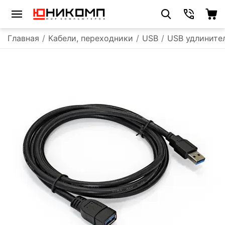
Главная
/
Кабели, переходники
/
USB
/
USB удлините