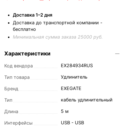
Доставка 1–2 дня
Доставка до транспортной компании -
бесплатно
Минимальная сумма заказа 25000 руб.
Характеристики
EX284934RUS
Код вендора
Удлинитель
Тип товара
EXEGATE
Бренд
кабель удлинительный
Тип
5 м
Длина
USB - USB
Интерфейсы