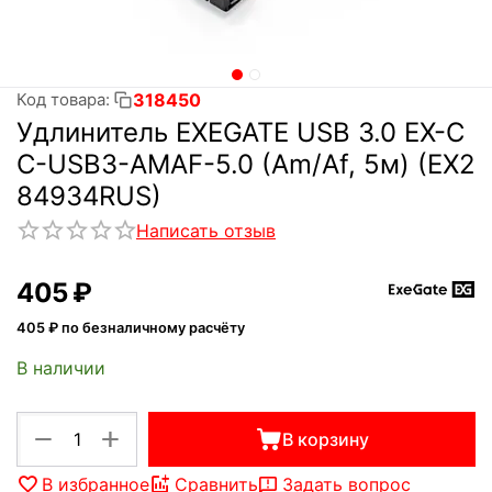
318450
Код товара:
Удлинитель EXEGATE USB 3.0 EX-C
C-USB3-AMAF-5.0 (Am/Af, 5м) (EX2
84934RUS)
Написать отзыв
‍405‍
₽
405
₽ по безналичному расчёту
В наличии
+
−
В корзину
В избранное
Сравнить
Задать вопрос