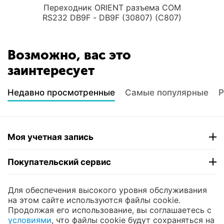
Переходник ORIENT разъема COM
RS232 DB9F - DB9F (30807) (C807)
Возможно, вас это
заинтересует
Недавно просмотренные
Самые популярные
Р
Моя учетная запись
Покупательский сервис
Контакты
Для обеспечения высокого уровня обслуживания
на этом сайте используются файлы cookie.
Продолжая его использование, вы соглашаетесь с
© 2004 - 2026 ЮНИКОМП. На базе
CS-Cart
и
условиями
, что файлы cookie будут сохраняться на