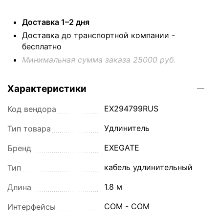
Доставка 1–2 дня
Доставка до транспортной компании -
бесплатно
Минимальная сумма заказа 25000 руб.
Характеристики
EX294799RUS
Код вендора
Удлинитель
Тип товара
EXEGATE
Бренд
кабель удлинительный
Тип
1.8 м
Длина
COM - COM
Интерфейсы