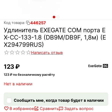
446257
Код товара:
Удлинитель EXEGATE COM порта E
X-CC-133-1.8 (DB9M/DB9F, 1,8м) (E
X294799RUS)
Написать отзыв
‍123‍
₽
123
₽ по безналичному расчёту
Нет в наличии
Сообщить мне, когда товар будет в наличии
В избранное
Сравнить
Задать вопрос