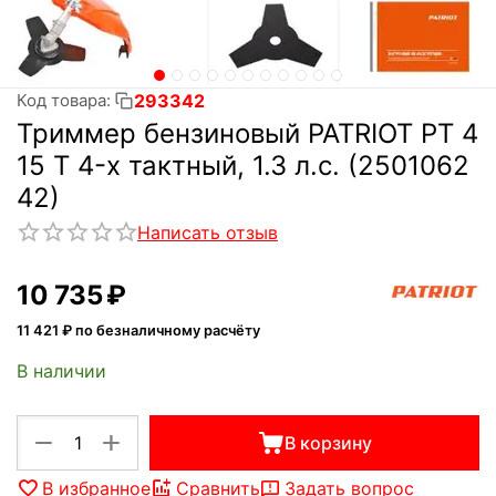
293342
Код товара:
Триммер бензиновый PATRIOT PT 4
15 T 4-х тактный, 1.3 л.с. (2501062
42)
Написать отзыв
10 735
₽
11 421
₽ по безналичному расчёту
В наличии
+
−
В корзину
В избранное
Сравнить
Задать вопрос