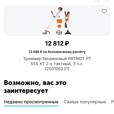
12 812
₽
13 486
₽ по безналичному расчёту
Триммер бензиновый PATRIOT PT
555 XT 2-х тактный, 3 л.с.
(250106231)
Возможно, вас это
заинтересует
Недавно просмотренные
Самые популярные
Р