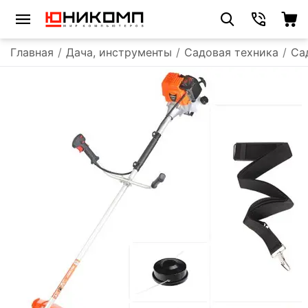
Главная
/
Дача, инструменты
/
Садовая техника
/
Са