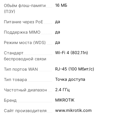
16 МБ
Объём флэш-памяти
(ПЗУ)
да
Питание через PoE
да
Поддержка MIMO
да
Режим моста (WDS)
Wi-Fi 4 (802.11n)
Стандарт
беспроводной связи
RJ-45 (100 Мбит/с)
Тип портов WAN
Точка доступа
Тип товара
2.4 ГГц
Частотный диапазон
MIKROTIK
Бренд
www.mikrotik.com
Сайт производителя