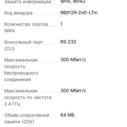
WPA, WPA2
Защита информации
RB912R-2nD-LTm
Код вендора
1
Количество портов
WAN
RS-232
Консольный порт
(CLI)
300 Мбит/с
Максимальная
скорость
беспроводного
соединения
300 Мбит/с
Максимальная
скорость по частоте
2.4 ГГц
64 МБ
Объём оперативной
памяти (ОЗУ)