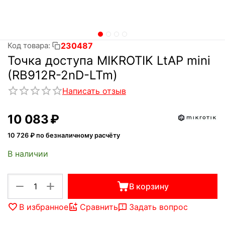
230487
Код товара:
Точка доступа MIKROTIK LtAP mini
(RB912R-2nD-LTm)
Написать отзыв
10 083
₽
10 726
₽ по безналичному расчёту
В наличии
+
−
В корзину
В избранное
Сравнить
Задать вопрос