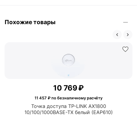
Похожие товары
10 769
₽
11 457
₽ по безналичному расчёту
Точка доступа TP-LINK AX1800
10/100/1000BASE-TX белый (EAP610)