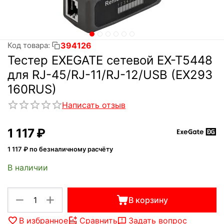
394126
Код товара:
Тестер EXEGATE сетевой EX-T5448
для RJ-45/RJ-11/RJ-12/USB (EX293
160RUS)
Написать отзыв
1 117
₽
1 117
₽ по безналичному расчёту
В наличии
+
−
В корзину
В избранное
Сравнить
Задать вопрос