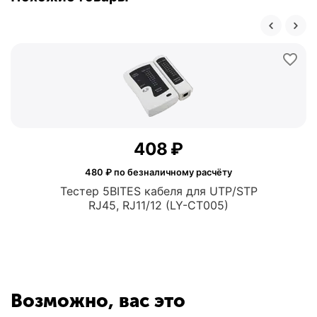
‍408‍
₽
480
₽ по безналичному расчёту
Тестер 5BITES кабеля для UTP/STP
RJ45, RJ11/12 (LY-CT005)
Возможно, вас это