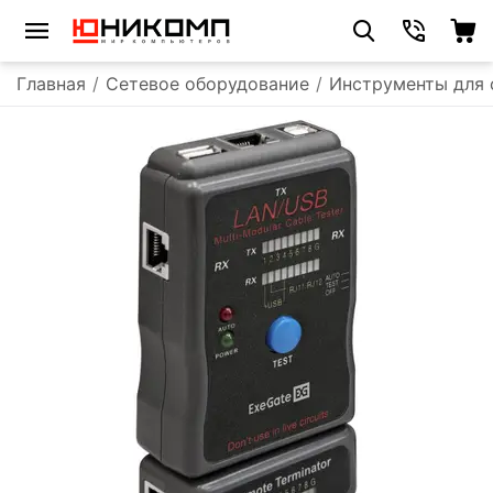
Главная
/
Сетевое оборудование
/
Инструменты для 