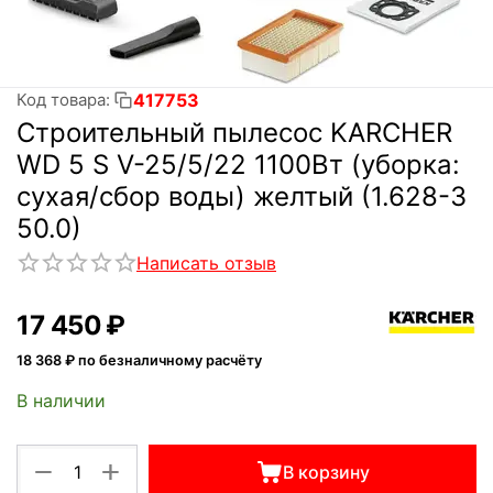
417753
Код товара:
Строительный пылесос KARCHER
WD 5 S V-25/5/22 1100Вт (уборка:
сухая/сбор воды) желтый (1.628-3
50.0)
Написать отзыв
17 450
₽
18 368
₽ по безналичному расчёту
В наличии
+
−
В корзину