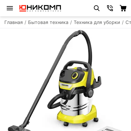
Главная
/
Бытовая техника
/
Техника для уборки
/
С