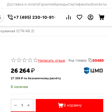
Доставка и оплата
Гарантия
Бренды
Сертификаты
Контакты
+7 (495) 230-10-91
храмная (СТК-49.2)
Написать отзыв
69486
Код товара:
26 264
₽
27 359
₽ по безналичному расчёту
В наличии
+
−
В корзину