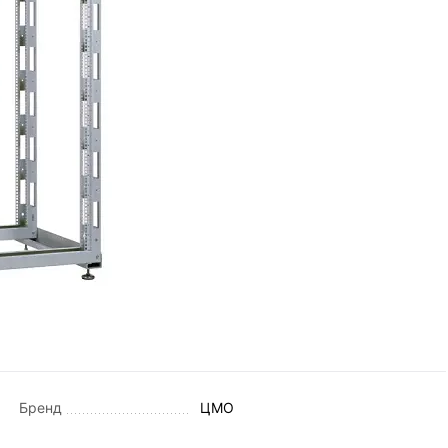
Бренд
ЦМО