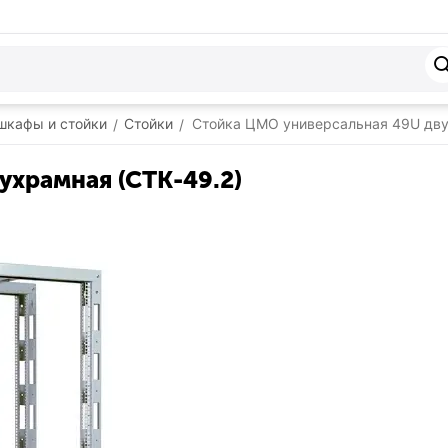
шкафы и стойки
Стойки
Стойка ЦМО универсальная 49U дву
/
/
ухрамная (СТК-49.2)