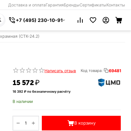
Доставка и оплата
Гарантия
Бренды
Сертификаты
Контакты
+7 (495) 230-10-91
храмная (СТК-24.2)
Написать отзыв
69481
Код товара:
15 572
₽
16 392
₽ по безналичному расчёту
В наличии
+
−
В корзину