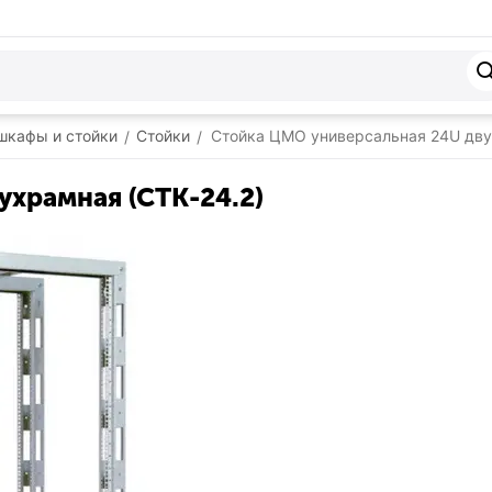
шкафы и стойки
Стойки
Стойка ЦМО универсальная 24U дву
/
/
храмная (СТК-24.2)