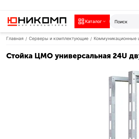
Каталог
Главная
Серверы и комплектующие
Коммуникационные 
/
/
Стойка ЦМО универсальная 24U дву