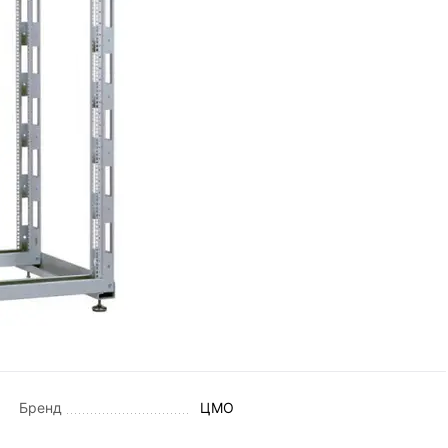
Бренд
ЦМО