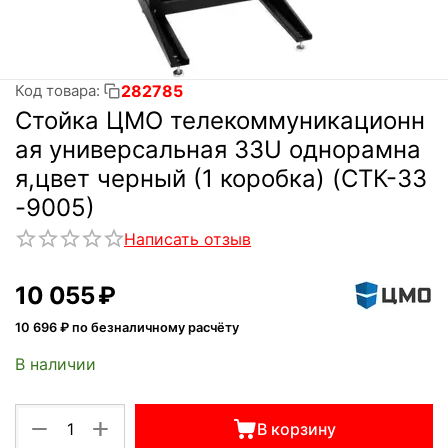
282785
Код товара:
Стойка ЦМО телекоммуникационн
ая универсальная 33U однорамна
я,цвет черный (1 коробка) (СТК-33
-9005)
Написать отзыв
10 055
₽
10 696
₽ по безналичному расчёту
В наличии
+
−
В корзину