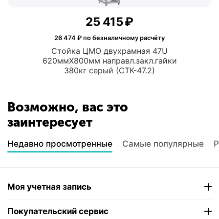
25 415
₽
26 474
₽ по безналичному расчёту
Стойка ЦМО двухрамная 47U
620ммX800мм направл.закл.гайки
380кг серый (СТК-47.2)
Возможно, вас это
заинтересует
Недавно просмотренные
Самые популярные
Р
Моя учетная запись
Покупательский сервис