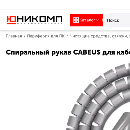
Каталог
Главная
Периферия для ПК
Чистящие средства, стяжки,
/
/
Спиральный рукав CABEUS для кабел