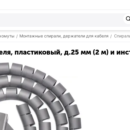
 хомуты
Монтажные спирали, держатели для кабеля
Спираль
/
/
я, пластиковый, д.25 мм (2 м) и инс