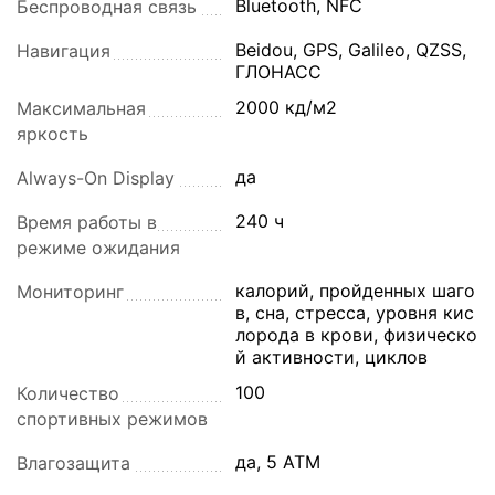
Bluetooth, NFC
Беспроводная связь
Beidou, GPS, Galileo, QZSS,
Навигация
ГЛОНАСС
2000 кд/м2
Максимальная
яркость
да
Always-On Display
240 ч
Время работы в
режиме ожидания
калорий, пройденных шаго
Мониторинг
в, сна, стресса, уровня кис
лорода в крови, физическо
й активности, циклов
100
Количество
спортивных режимов
да, 5 ATM
Влагозащита