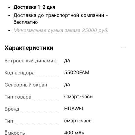
Доставка 1–2 дня
Доставка до транспортной компании -
бесплатно
Минимальная сумма заказа 25000 руб.
Характеристики
да
Встроенный динамик
55020FAM
Код вендора
да
Сенсорный экран
Смарт-часы
Тип товара
HUAWEI
Бренд
смарт-часы
Тип
400 мАч
Ёмкость