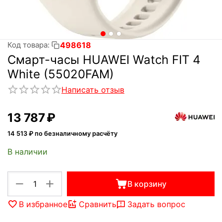
498618
Код товара:
Смарт-часы HUAWEI Watch FIT 4
White (55020FAM)
Написать отзыв
13 787
₽
14 513
₽ по безналичному расчёту
В наличии
+
−
В корзину
В избранное
Сравнить
Задать вопрос