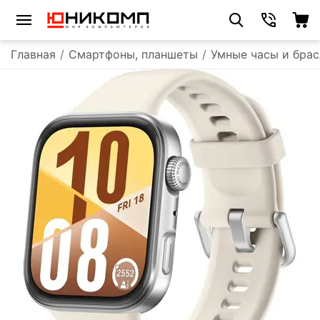
Главная
/
Смартфоны, планшеты
/
Умные часы и бра