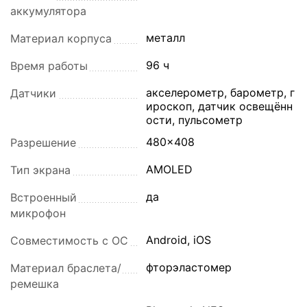
аккумулятора
металл
Материал корпуса
96 ч
Время работы
акселерометр, барометр, г
Датчики
ироскоп, датчик освещённ
ости, пульсометр
480x408
Разрешение
AMOLED
Тип экрана
да
Встроенный
микрофон
Android, iOS
Совместимость с ОС
фторэластомер
Материал браслета/
ремешка