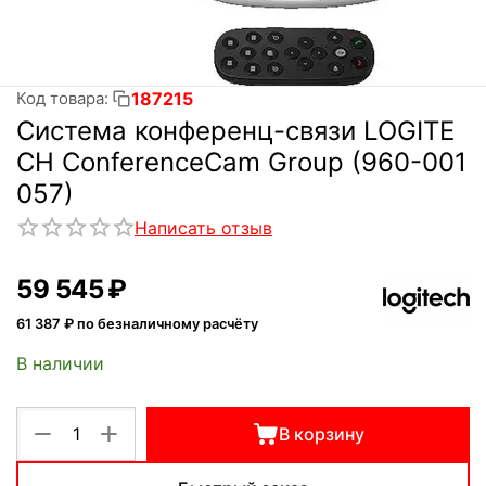
187215
Код товара:
Система конференц-связи LOGITE
CH ConferenceCam Group (960-001
057)
Написать отзыв
59 545
₽
61 387
₽ по безналичному расчёту
В наличии
+
−
В корзину