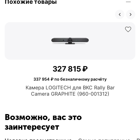
Похожие товары
327 815
₽
337 954
₽ по безналичному расчёту
Камера LOGITECH для ВКС Rally Bar
Camera GRAPHITE (960-001312)
Возможно, вас это
заинтересует