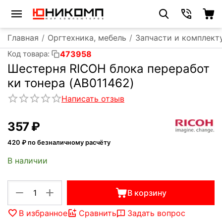
Главная
/
Оргтехника, мебель
/
Запчасти и комплект
473958
Код товара:
Шестерня RICOH блока переработ
ки тонера (AB011462)
Написать отзыв
‍357‍
₽
420
₽ по безналичному расчёту
В наличии
+
−
В корзину
В избранное
Сравнить
Задать вопрос