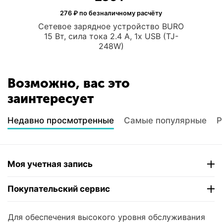
276
₽ по безналичному расчёту
Сетевое зарядное устройство BURO
15 Вт, сила тока 2.4 A, 1x USB (TJ-
248W)
Возможно, вас это
заинтересует
Недавно просмотренные
Самые популярные
Р
Моя учетная запись
Покупательский сервис
Контакты
Для обеспечения высокого уровня обслуживания