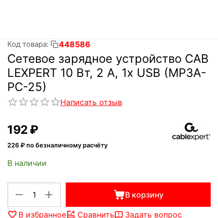
448586
Код товара:
Сетевое зарядное устройство CAB
LEXPERT 10 Вт, 2 A, 1x USB (MP3A-
PC-25)
Написать отзыв
‍192‍
₽
226
₽ по безналичному расчёту
В наличии
+
−
В корзину
В избранное
Сравнить
Задать вопрос