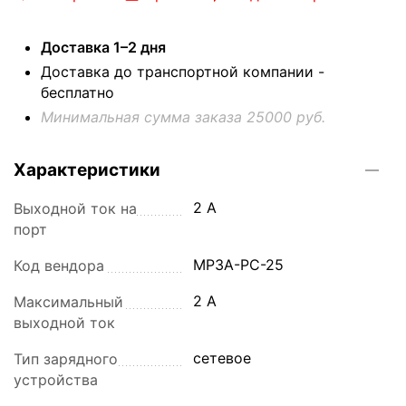
Доставка 1–2 дня
Доставка до транспортной компании -
бесплатно
Минимальная сумма заказа 25000 руб.
Характеристики
2 A
Выходной ток на
порт
MP3A-PC-25
Код вендора
2 A
Максимальный
выходной ток
сетевое
Тип зарядного
устройства