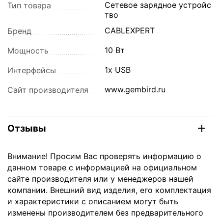
Сетевое зарядное устройс
Тип товара
тво
CABLEXPERT
Бренд
10 Вт
Мощность
1x USB
Интерфейсы
www.gembird.ru
Сайт производителя
Отзывы
Внимание! Просим Вас проверять информацию о
данном товаре с информацией на официальном
сайте производителя или у менеджеров нашей
компании. Внешний вид изделия, его комплектация
и характеристики с описанием могут быть
изменены производителем без предварительного