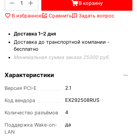
+
−
В корзину
В избранное
Сравнить
Задать вопрос
Доставка 1–2 дня
Доставка до транспортной компании -
бесплатно
Минимальная сумма заказа 25000 руб.
Характеристики
2.1
Версия PCI-E
EX292508RUS
Код вендора
4
Количество разъёмов
да
Поддержка Wake-on-
LAN