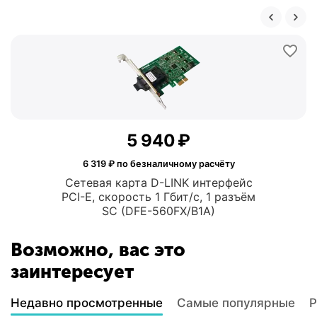
5 940
₽
6 319
₽ по безналичному расчёту
Сетевая карта D-LINK интерфейс
PCI-E, скорость 1 Гбит/с, 1 разъём
SC (DFE-560FX/B1A)
Возможно, вас это
заинтересует
Недавно просмотренные
Самые популярные
Р