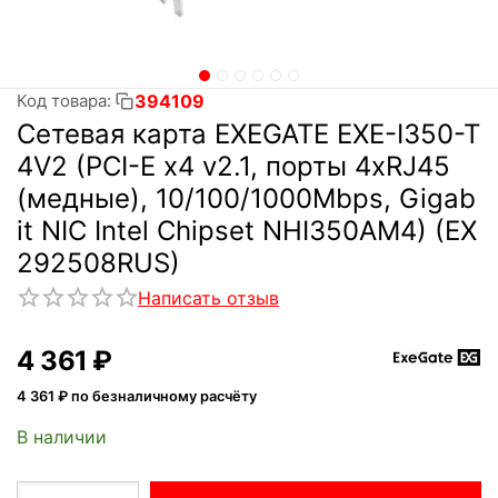
394109
Код товара:
Сетевая карта EXEGATE EXE-I350-T
4V2 (PCI-E x4 v2.1, порты 4xRJ45
(медные), 10/100/1000Mbps, Gigab
it NIC Intel Chipset NHI350AM4) (EX
292508RUS)
Написать отзыв
4 361
₽
4 361
₽ по безналичному расчёту
В наличии