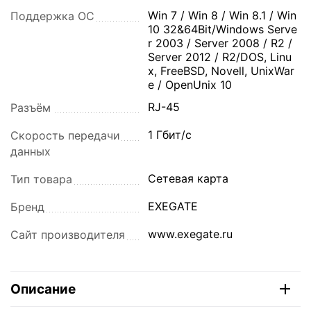
Win 7 / Win 8 / Win 8.1 / Win
Поддержка ОС
10 32&64Bit/Windows Serve
r 2003 / Server 2008 / R2 /
Server 2012 / R2/DOS, Linu
x, FreeBSD, Novell, UnixWar
e / OpenUnix 10
RJ-45
Разъём
1 Гбит/с
Скорость передачи
данных
Сетевая карта
Тип товара
EXEGATE
Бренд
www.exegate.ru
Сайт производителя
Описание