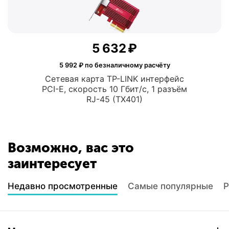
5 632
₽
5 992
₽ по безналичному расчёту
Сетевая карта TP-LINK интерфейс
PCI-E, скорость 10 Гбит/с, 1 разъём
RJ-45 (TX401)
Возможно, вас это
заинтересует
Недавно просмотренные
Самые популярные
Р