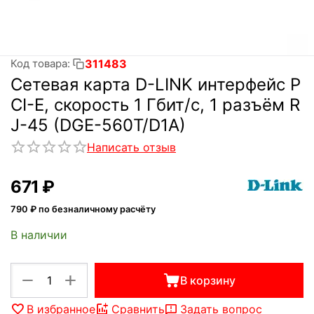
311483
Код товара:
Сетевая карта D-LINK интерфейс P
CI-E, скорость 1 Гбит/с, 1 разъём R
J-45 (DGE-560T/D1A)
Написать отзыв
‍671‍
₽
790
₽ по безналичному расчёту
В наличии
+
−
В корзину
В избранное
Сравнить
Задать вопрос