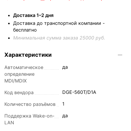
Доставка 1–2 дня
Доставка до транспортной компании -
бесплатно
Минимальная сумма заказа 25000 руб.
Характеристики
да
Автоматическое
определение
MDI/MDIX
DGE-560T/D1A
Код вендора
1
Количество разъёмов
да
Поддержка Wake-on-
LAN