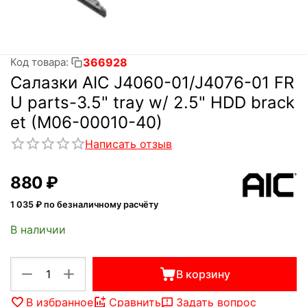
366928
Код товара:
Салазки AIC J4060-01/J4076-01 FR
U parts-3.5" tray w/ 2.5" HDD brack
et (M06-00010-40)
Написать отзыв
‍880‍
₽
1 035
₽ по безналичному расчёту
В наличии
+
−
В корзину
В избранное
Сравнить
Задать вопрос