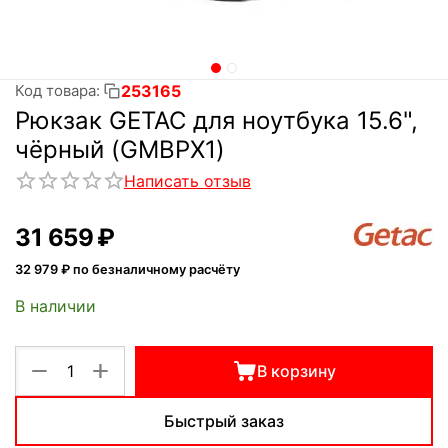
253165
Код товара:
Рюкзак GETAC для ноутбука 15.6",
чёрный (GMBPX1)
Написать отзыв
31 659
₽
32 979
₽ по безналичному расчёту
В наличии
+
−
В корзину
Быстрый заказ