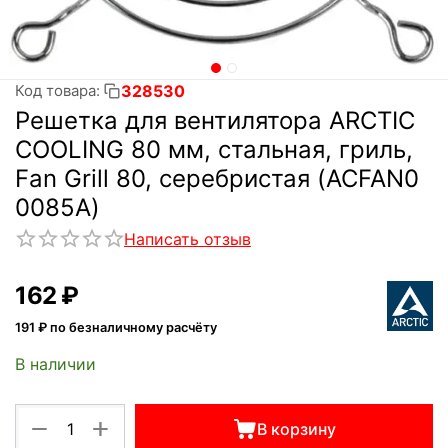
328530
Код товара:
Решетка для вентилятора ARCTIC
COOLING 80 мм, стальная, гриль,
Fan Grill 80, серебристая (ACFAN0
0085A)
Написать отзыв
‍162‍
₽
191
₽ по безналичному расчёту
В наличии
+
−
В корзину