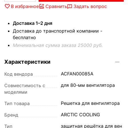
В избранное
Сравнить
Задать вопрос
Доставка 1–2 дня
Доставка до транспортной компании -
бесплатно
Минимальная сумма заказа 25000 руб.
Характеристики
ACFAN00085A
Код вендора
для 80-мм вентилятора
Совместимость с
моделями
Решетка для вентилятора
Тип товара
ARCTIC COOLING
Бренд
защитная решётка для вен
Тип