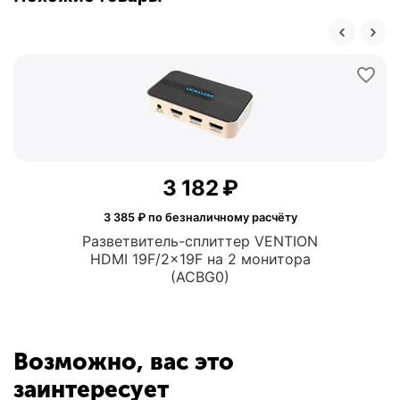
3 182
₽
3 385
₽ по безналичному расчёту
Разветвитель-сплиттер VENTION
HDMI 19F/2x19F на 2 монитора
(ACBG0)
Возможно, вас это
заинтересует