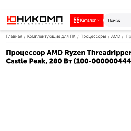
Каталог
Главная
Комплектующие для ПК
Процессоры
AMD
Пр
/
/
/
/
Процессор AMD Ryzen Threadripper
Castle Peak, 280 Вт (100-000000444