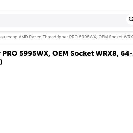
оцессор AMD Ryzen Threadripper PRO 5995WX, OEM Socket WRX8,
 PRO 5995WX, OEM Socket WRX8, 64-я
)