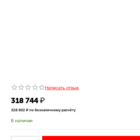
Написать отзыв
318 744
₽
328 602
₽ по безналичному расчёту
В наличии