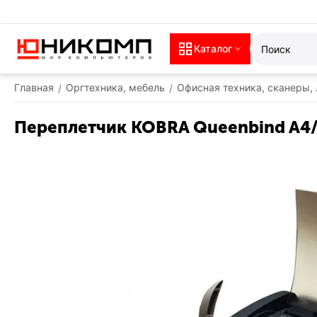
Каталог
Главная
Оргтехника, мебель
Офисная техника, сканеры,
/
/
Переплетчик KOBRA Queenbind A4/