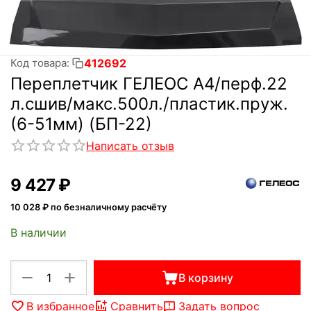
412692
Код товара:
Переплетчик ГЕЛЕОС A4/перф.22
л.сшив/макс.500л./пластик.пруж.
(6-51мм) (БП-22)
Написать отзыв
9 427
₽
10 028
₽ по безналичному расчёту
В наличии
+
−
В корзину
В избранное
Сравнить
Задать вопрос