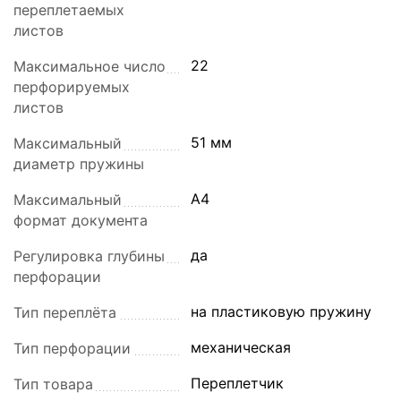
переплетаемых
листов
22
Максимальное число
перфорируемых
листов
51 мм
Максимальный
диаметр пружины
А4
Максимальный
формат документа
да
Регулировка глубины
перфорации
на пластиковую пружину
Тип переплёта
механическая
Тип перфорации
Переплетчик
Тип товара