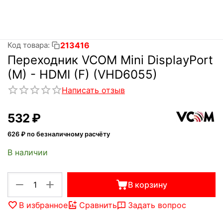
213416
Код товара:
Переходник VCOM Mini DisplayPort
(M) - HDMI (F) (VHD6055)
Написать отзыв
‍532‍
₽
626
₽ по безналичному расчёту
В наличии
+
−
В корзину
В избранное
Сравнить
Задать вопрос