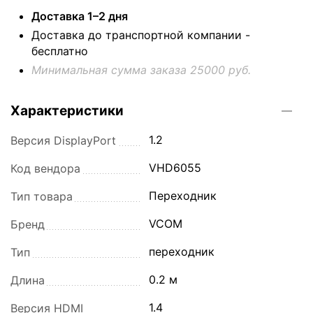
Доставка 1–2 дня
Доставка до транспортной компании -
бесплатно
Минимальная сумма заказа 25000 руб.
Характеристики
1.2
Версия DisplayPort
VHD6055
Код вендора
Переходник
Тип товара
VCOM
Бренд
переходник
Тип
0.2 м
Длина
1.4
Версия HDMI