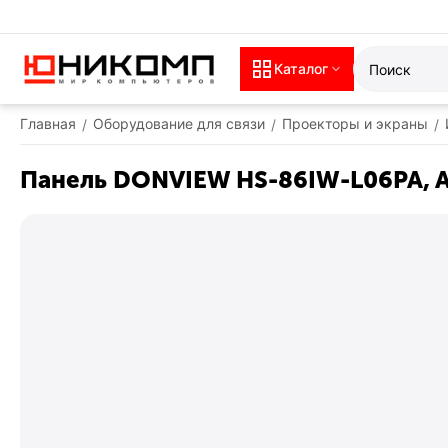
Каталог
Главная
Оборудование для связи
Проекторы и экраны
/
/
/
Панель DONVIEW HS-86IW-L06PA, And