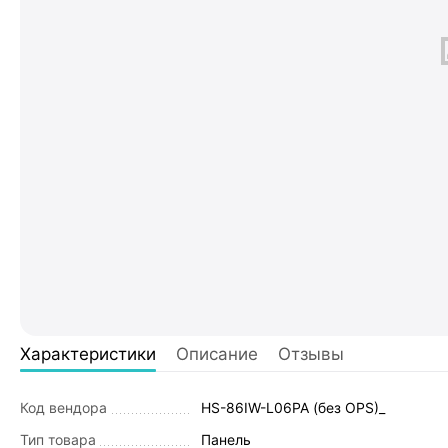
Характеристики
Описание
Отзывы
Код вендора
HS-86IW-L06PA (без OPS)_
Тип товара
Панель