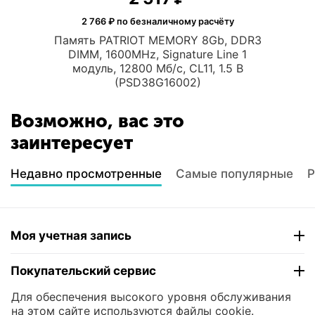
2 766
₽ по безналичному расчёту
Память PATRIOT MEMORY 8Gb, DDR3
DIMM, 1600MHz, Signature Line 1
модуль, 12800 Мб/с, CL11, 1.5 В
(PSD38G16002)
Возможно, вас это
заинтересует
Недавно просмотренные
Самые популярные
Р
Моя учетная запись
Покупательский сервис
Для обеспечения высокого уровня обслуживания
Контакты
на этом сайте используются файлы cookie.