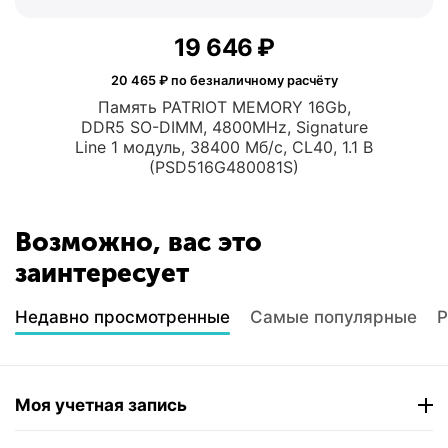
19 646
₽
20 465
₽ по безналичному расчёту
Память PATRIOT MEMORY 16Gb,
DDR5 SO-DIMM, 4800MHz, Signature
Line 1 модуль, 38400 Мб/с, CL40, 1.1 В
(PSD516G480081S)
Возможно, вас это
заинтересует
Недавно просмотренные
Самые популярные
Р
Моя учетная запись