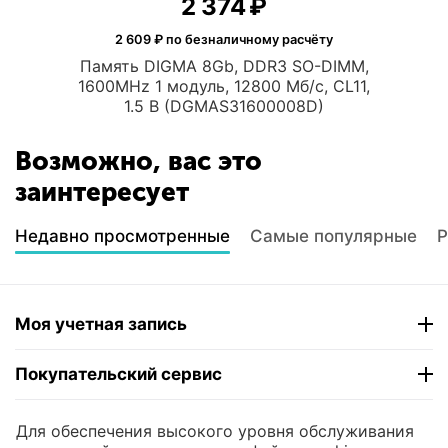
2 374
₽
2 609
₽ по безналичному расчёту
Память DIGMA 8Gb, DDR3 SO-DIMM,
1600MHz 1 модуль, 12800 Мб/с, CL11,
1.5 В (DGMAS31600008D)
Возможно, вас это
заинтересует
Недавно просмотренные
Самые популярные
Р
Моя учетная запись
Покупательский сервис
Контакты
Для обеспечения высокого уровня обслуживания