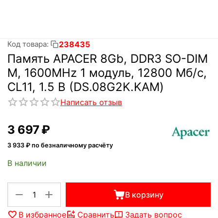
238435
Код товара:
Память APACER 8Gb, DDR3 SO-DIM
M, 1600MHz 1 модуль, 12800 Мб/с,
CL11, 1.5 В (DS.08G2K.KAM)
Написать отзыв
3 697
₽
3 933
₽ по безналичному расчёту
В наличии
+
−
В корзину
В избранное
Сравнить
Задать вопрос