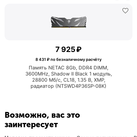
7 925
₽
8 431
₽ по безналичному расчёту
Память NETAC 8Gb, DDR4 DIMM,
3600MHz, Shadow II Black 1 модуль,
28800 Мб/с, CL18, 1.35 В, XMP,
радиатор (NTSWD4P36SP-08K)
Возможно, вас это
заинтересует