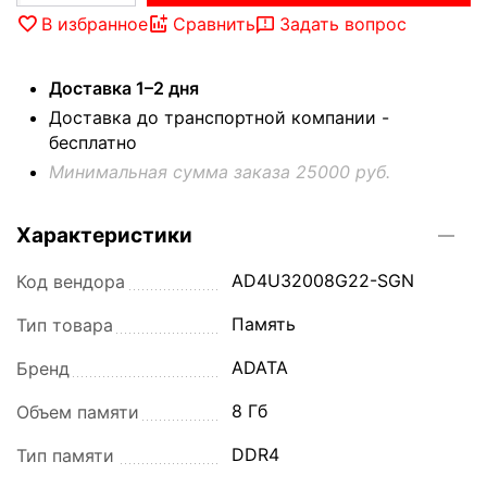
В избранное
Сравнить
Задать вопрос
Доставка 1–2 дня
Доставка до транспортной компании -
бесплатно
Минимальная сумма заказа 25000 руб.
Характеристики
AD4U32008G22-SGN
Код вендора
Память
Тип товара
ADATA
Бренд
8 Гб
Объем памяти
DDR4
Тип памяти