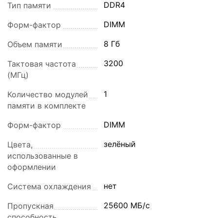
DDR4
Тип памяти
DIMM
Форм-фактор
8 Гб
Объем памяти
3200
Тактовая частота
(МГц)
1
Количество модулей
памяти в комплекте
DIMM
Форм-фактор
зелёный
Цвета,
использованные в
оформлении
нет
Система охлаждения
25600 МБ/с
Пропускная
способность