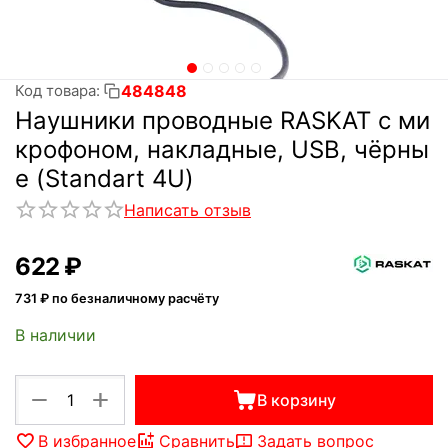
484848
Код товара:
Наушники проводные RASKAT с ми
крофоном, накладные, USB, чёрны
е (Standart 4U)
Написать отзыв
‍622‍
₽
731
₽ по безналичному расчёту
В наличии
+
−
В корзину
В избранное
Сравнить
Задать вопрос